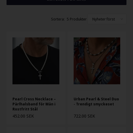
5 Produkter
Pearl Cross Necklace –
Urban Pearl & Steel Duo
Pärlhalsband för Män i
- Trendigt smyckeset
Rostfritt Stål
452.00 SEK
722.00 SEK