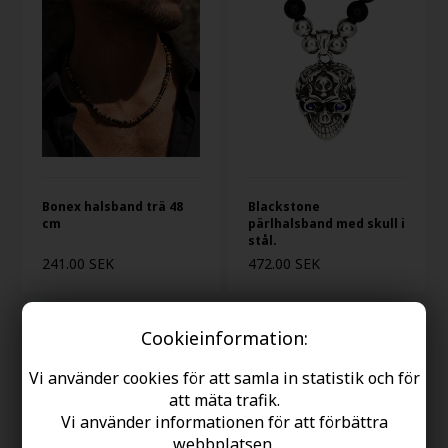
Bonex halsband trä 48
Blackstone
cm
pärlhalsband med skull i
stål.
241.00 SEK
472.00 SEK
Cookieinformation:
Vi använder cookies för att samla in statistik och för
att mäta trafik.
Vi använder informationen för att förbättra
webbplatsen.