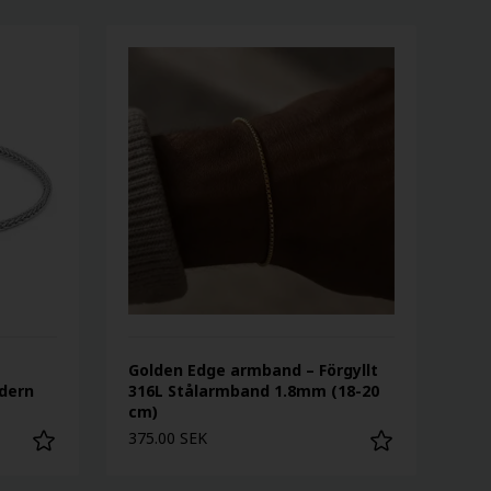
Golden Edge armband – Förgyllt
odern
316L Stålarmband 1.8mm (18-20
cm)
375.00 SEK