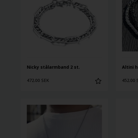
Nicky stålarmband 2 st.
Altini 
472.00 SEK
452.00 