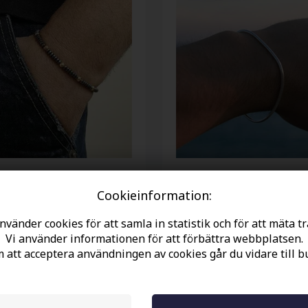
e hamatitarmband med 4
MalX titan armband 2mm
Cookieinformation:
lor
nvänder cookies för att samla in statistik och för att mäta tr
SEK
337.00 SEK
Vi använder informationen för att förbättra webbplatsen.
att acceptera användningen av cookies går du vidare till b