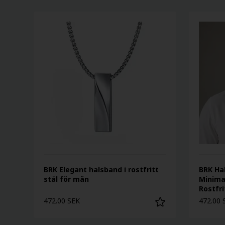
BRK Elegant halsband i rostfritt
BRK Ha
stål för män
Minimal
Rostfri
472.00 SEK
472.00 