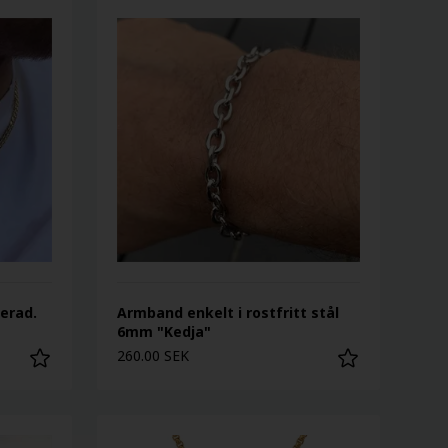
terad.
Armband enkelt i rostfritt stål
6mm "Kedja"
260.00 SEK