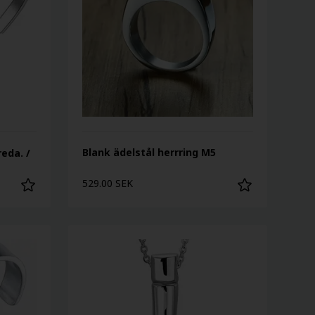
Blank ädelstål herrring M5
eda. /
529.00 SEK