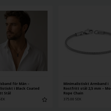
lsband för Män –
Minimalistiskt Armband i
istiskt i Black Coated
Rostfritt stål 2,5 mm – M
tt Stål
Rope Chain
SEK
375.00 SEK