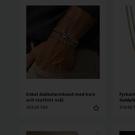
Enkel dubbelarmband med kors
Fyrkant
och rostfritt stål.
Guldplä
433.00 SEK
318.00 