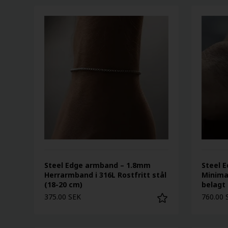
Steel Edge armband – 1.8mm
Steel E
Herrarmband i 316L Rostfritt stål
Minima
(18-20 cm)
belagt
375.00 SEK
760.00 