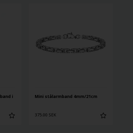
sband i
Mini stålarmband 4mm/21cm
375.00 SEK