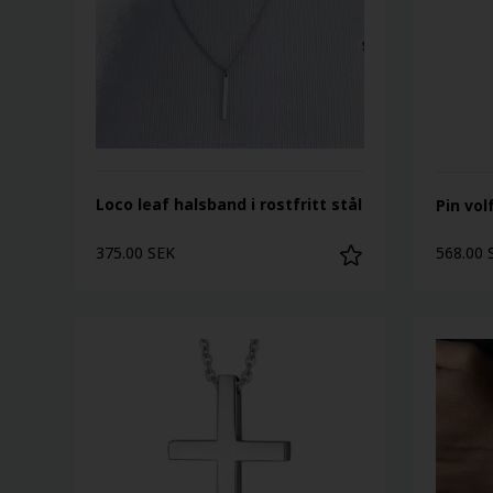
Loco leaf halsband i rostfritt stål
Pin vo
375.00 SEK
568.00 