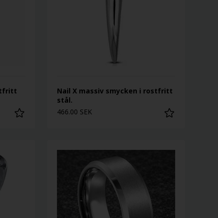
fritt
Nail X massiv smycken i rostfritt
stål.
466.00 SEK