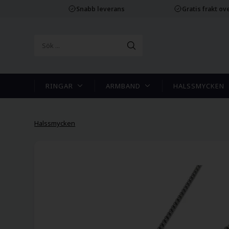
Snabb leverans
Gratis frakt ove
RINGAR
ARMBAND
HALSSMYCKEN
Halssmycken