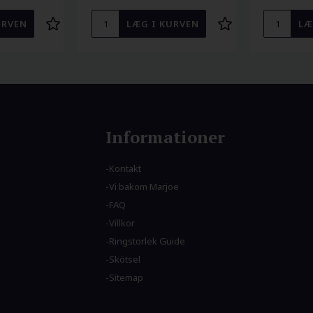
Informationer
Kontakt
Vi bakom Marjoe
FAQ
Villkor
Ringstorlek Guide
Skötsel
Sitemap