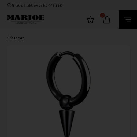
Snabb leverans
Gratis frakt over kr. 449 SEK
60 dager byta och returret
100% nikkelfria smycken
0
Snabb leverans
Gratis frakt over kr. 449 SEK
60 dager byta och returret
100% nikkelfria smycken
Örhängen