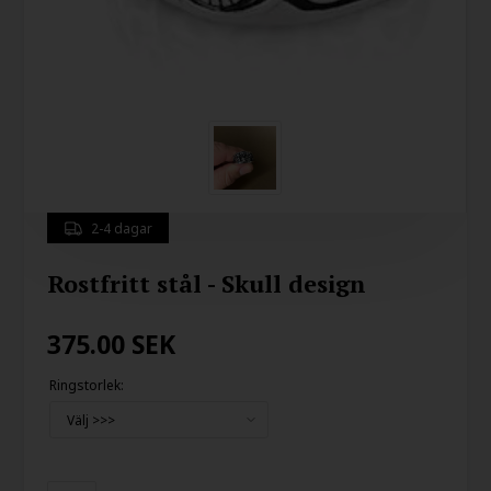
2-4 dagar
Rostfritt stål - Skull design
375.00
SEK
Ringstorlek: