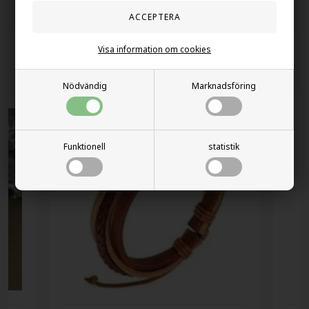
60 dager byta och returret
Visa information om cookies
Andra köpte också
Nödvändig
Marknadsföring
Funktionell
statistik