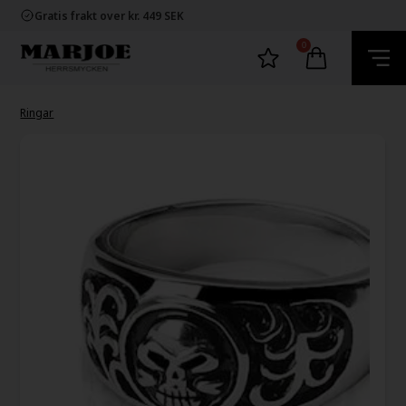
Snabb leverans
Gratis frakt over kr. 449 SEK
60 dager byta och returret
100% nikkelfria smycken
0
Snabb leverans
Gratis frakt over kr. 449 SEK
60 dager byta och returret
100% nikkelfria smycken
Ringar