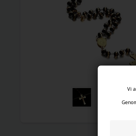
Vi a
Genom 