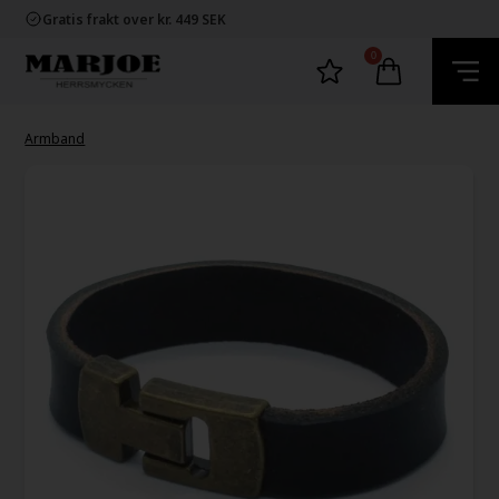
Snabb leverans
Gratis frakt over kr. 449 SEK
60 dager byta och returret
100% nikkelfria smycken
0
Snabb leverans
Gratis frakt over kr. 449 SEK
60 dager byta och returret
100% nikkelfria smycken
Armband