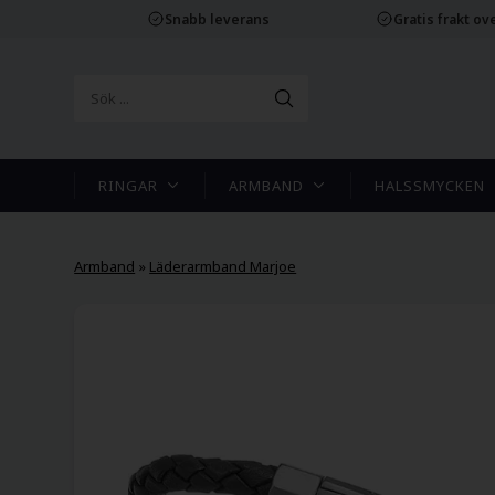
Snabb leverans
Gratis frakt ove
RINGAR
ARMBAND
HALSSMYCKEN
Armband
»
Läderarmband Marjoe