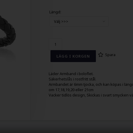
Längd:
Spara
Läder Armband i boloflet.
Säkerhetslås i rostfritt stål.
Armbandet är 6mm tjocka, och kan köpas i läng
om 17,18,19,20 eller 21cm
Vacker tidlös design, Skickas i svart smycken v