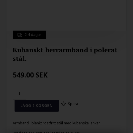
2-4 dagar
Kubanskt herrarmband i polerat
stål.
549.00
SEK
Spara
Armband i blankt rostfritt stål med kubanska länkar.