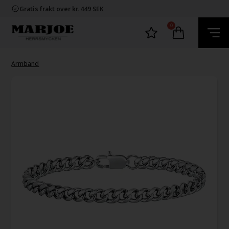
Snabb leverans
Gratis frakt over kr. 449 SEK
60 dager byta och returret
100% nikkelfria smycken
0
Snabb leverans
Gratis frakt over kr. 449 SEK
60 dager byta och returret
100% nikkelfria smycken
Armband