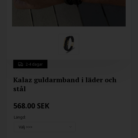
2-4 dagar
Kalaz guldarmband i läder och
stål
568.00
SEK
Längd: