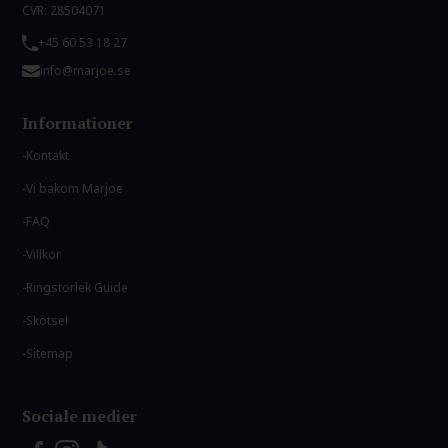
CVR: 28504071
+45 60 53 18 27
info@marjoe.se
Informationer
Kontakt
Vi bakom Marjoe
FAQ
Villkor
Ringstorlek Guide
Skötsel
Sitemap
Sociale medier