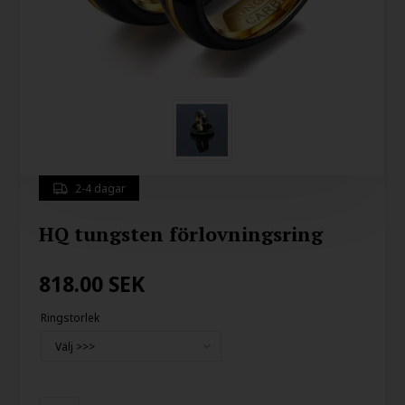
2-4 dagar
HQ tungsten förlovningsring
818.00
SEK
Ringstorlek