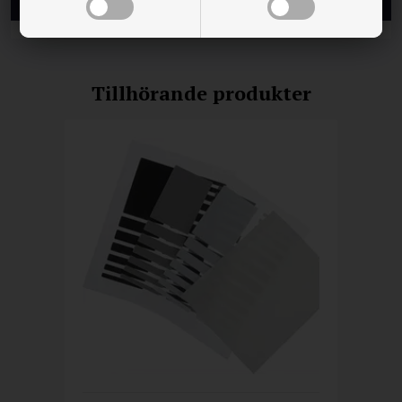
Tillhörande produkter