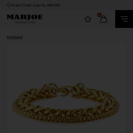
Snabb leverans
Gratis frakt over kr. 449 SEK
60 dager byta och returret
100% nikkelfria smycken
0
Snabb leverans
Gratis frakt over kr. 449 SEK
60 dager byta och returret
100% nikkelfria smycken
Armband