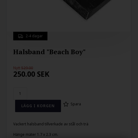
2-4 dagar
Halsband "Beach Boy"
Nytt
529.00
250.00
SEK
Spara
Vackert halsband tillverkade av stål och trä
Hänge mäter 1.7 x 2.3 cm.