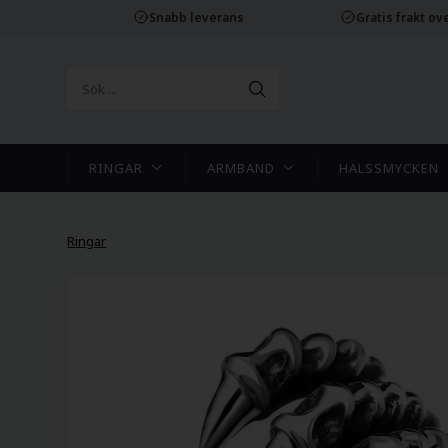
Snabb leverans
Gratis frakt ove
RINGAR
ARMBAND
HALSSMYCKEN
Ringar