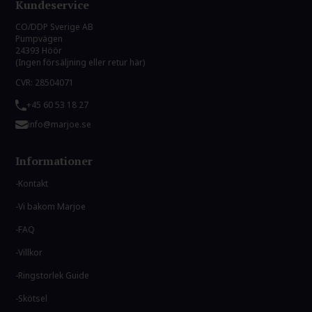
Kundeservice
CO/DDP Sverige AB
Pumpvägen
24393 Höör
(Ingen försäljning eller retur här)
CVR: 28504071
+45 60 53 18 27
info@marjoe.se
Informationer
Kontakt
Vi bakom Marjoe
FAQ
Villkor
Ringstorlek Guide
Skötsel