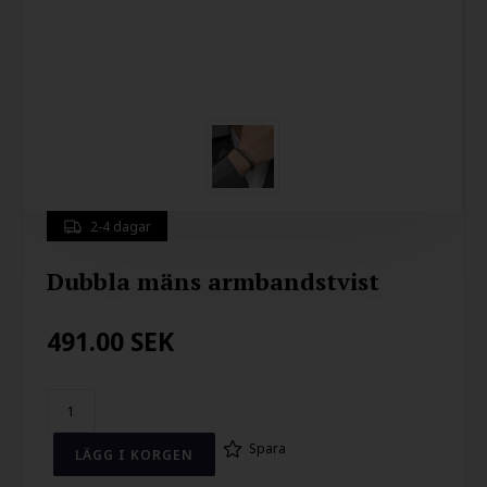
2-4 dagar
Dubbla mäns armbandstvist
491.00
SEK
Spara