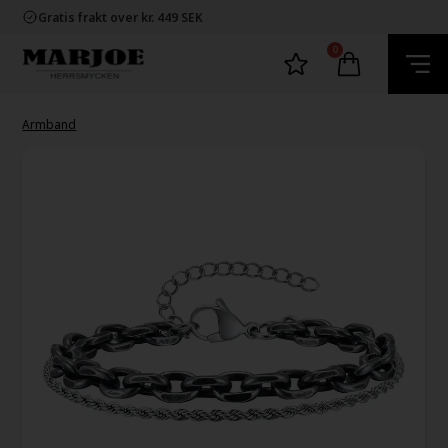
Snabb leverans
Gratis frakt over kr. 449 SEK
60 dager byta och returret
100% nikkelfria smycken
0
Snabb leverans
Gratis frakt over kr. 449 SEK
60 dager byta och returret
100% nikkelfria smycken
Armband