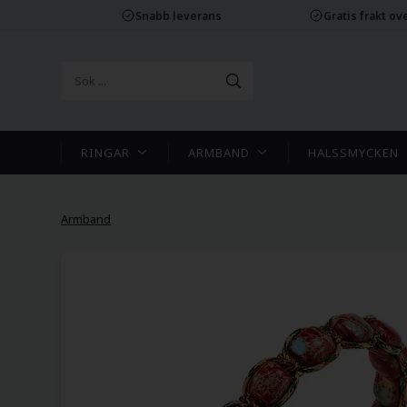
Snabb leverans
Gratis frakt ove
RINGAR
ARMBAND
HALSSMYCKEN
Armband