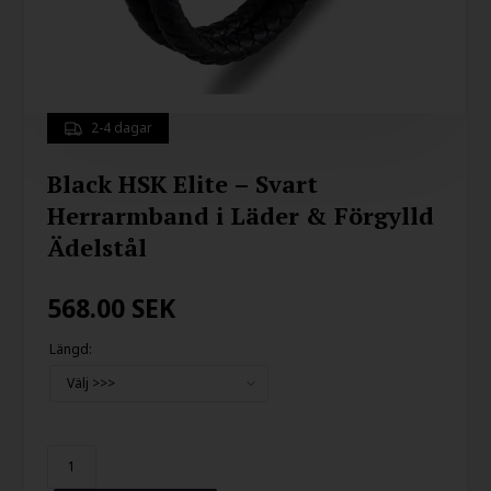
2-4 dagar
Black HSK Elite – Svart
Herrarmband i Läder & Förgylld
Ädelstål
568.00
SEK
Längd: