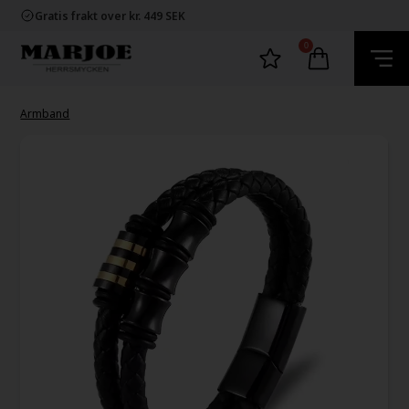
Snabb leverans
Gratis frakt over kr. 449 SEK
60 dager byta och returret
100% nikkelfria smycken
0
Snabb leverans
Gratis frakt over kr. 449 SEK
60 dager byta och returret
100% nikkelfria smycken
Armband